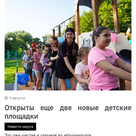
5 августа
Открыты еще две новые детские
площадки
Новости округа
Это уже шестая и седьмая из четырнадцати,