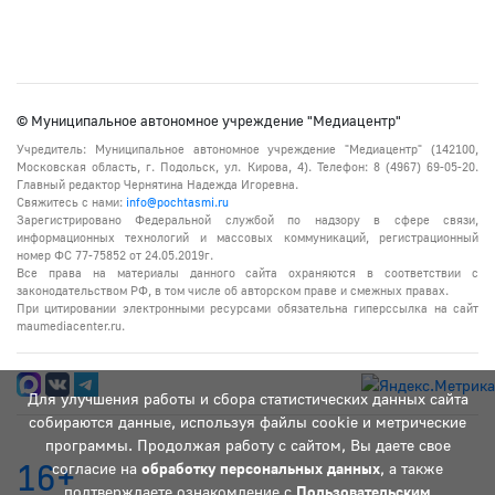
© Муниципальное автономное учреждение "Медиацентр"
Учредитель: Муниципальное автономное учреждение "Медиацентр" (142100,
Московская область, г. Подольск, ул. Кирова, 4). Телефон: 8 (4967) 69-05-20.
Главный редактор Чернятина Надежда Игоревна.
Свяжитесь с нами:
info@pochtasmi.ru
Зарегистрировано Федеральной службой по надзору в сфере связи,
информационных технологий и массовых коммуникаций, регистрационный
номер ФС 77-75852 от 24.05.2019г.
Все права на материалы данного сайта охраняются в соответствии с
законодательством РФ, в том числе об авторском праве и смежных правах.
При цитировании электронными ресурсами обязательна гиперссылка на сайт
maumediacenter.ru.
Для улучшения работы и сбора статистических данных сайта
собираются данные, используя файлы cookie и метрические
программы. Продолжая работу с сайтом, Вы даете свое
16+
согласие на
обработку персональных данных
, а также
подтверждаете ознакомление с
Пользовательским