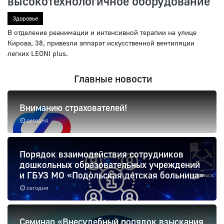
высокотехнологичное оборудование
Здоровье
В отделение реанимации и интенсивной терапии на улице
Кирова, 38, привезли аппарат искусственной вентиляции
легких LEONI plus.
Главные новости
Вниманию страхователей!
сегодня
Порядок взаимодействия сотрудников
дошкольных образовательных учреждений
и ГБУЗ МО «Подольская детская больница»
сегодня
Семинар «Внесудебный порядок взыскания