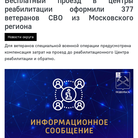
Бесплатный проезд в центры
реабилитации оформили 377
ветеранов СВО из Московского
региона
Новости округа
Для ветеранов специальной военной операции предусмотрена
компенсация затрат на проезд до реабилитационного Центра
реабилитации и обратно.