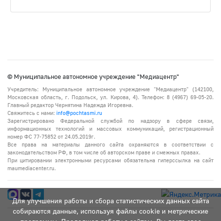
© Муниципальное автономное учреждение "Медиацентр"
Учредитель: Муниципальное автономное учреждение "Медиацентр" (142100,
Московская область, г. Подольск, ул. Кирова, 4). Телефон: 8 (4967) 69-05-20.
Главный редактор Чернятина Надежда Игоревна.
Свяжитесь с нами:
info@pochtasmi.ru
Зарегистрировано Федеральной службой по надзору в сфере связи,
информационных технологий и массовых коммуникаций, регистрационный
номер ФС 77-75852 от 24.05.2019г.
Все права на материалы данного сайта охраняются в соответствии с
законодательством РФ, в том числе об авторском праве и смежных правах.
При цитировании электронными ресурсами обязательна гиперссылка на сайт
maumediacenter.ru.
Для улучшения работы и сбора статистических данных сайта
собираются данные, используя файлы cookie и метрические