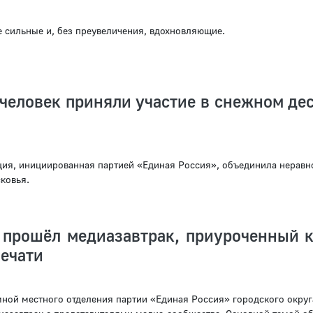
 сильные и, без преувеличения, вдохновляющие.
человек приняли участие в снежном дес
ция, инициированная партией «Единая Россия», объединила нерав
ковья.
 прошёл медиазавтрак, приуроченный 
ечати
ной местного отделения партии «Единая Россия» городского округ