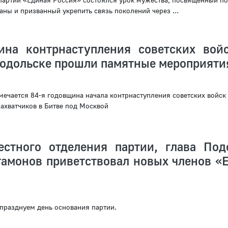
ны и призванный укрепить связь поколений через ...
ина контрнаступления советских вой
Подольске прошли памятные мероприяти
мечается 84‑я годовщина начала контрнаступления советских войск
ахватчиков в Битве под Москвой
естного отделения партии, глава Под
тамонов приветствовал новых членов «
празднуем день основания партии.