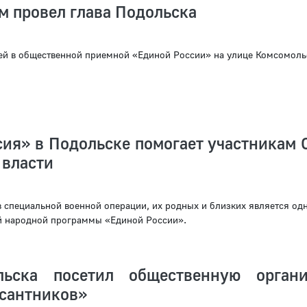
м провел глава Подольска
ей в общественной приемной «Единой России» на улице Комсомоль
ия» в Подольске помогает участникам 
 власти
 специальной военной операции, их родных и близких является од
й народной программы «Единой России».
льска посетил общественную орган
есантников»