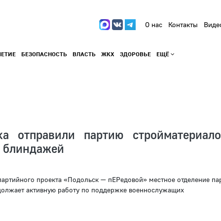
О нас
Контакты
Виде
ЛЕТИЕ
БЕЗОПАСНОСТЬ
ВЛАСТЬ
ЖКХ
ЗДОРОВЬЕ
ЕЩЁ
ка отправили партию стройматериал
а блиндажей
партийного проекта «Подольск — пЕРедовой» местное отделение па
должает активную работу по поддержке военнослужащих