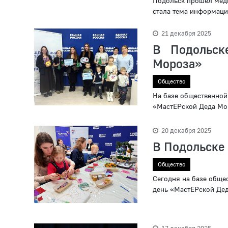
Подольск прошёл меди
стала тема информацио
21 декабря 2025
В Подольск
Мороза»
Общество
На базе общественной
«МастЕРской Деда Мо
20 декабря 2025
В Подольске
Общество
Сегодня на базе обще
день «МастЕРской Де