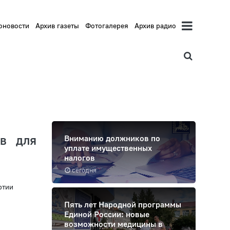
оновости
Архив газеты
Фотогалерея
Архив радио
ов для
Вниманию должников по
уплате имущественных
налогов
сегодня
ртии
Пять лет Народной программы
Единой России: новые
возможности медицины в