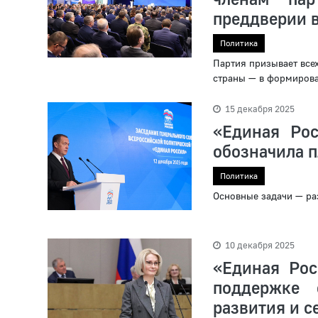
преддверии 
Политика
Партия призывает всех
страны — в формирова
15 декабря 2025
«Единая Рос
обозначила п
Политика
Основные задачи — ра
10 декабря 2025
«Единая Рос
поддержке 
развития и с