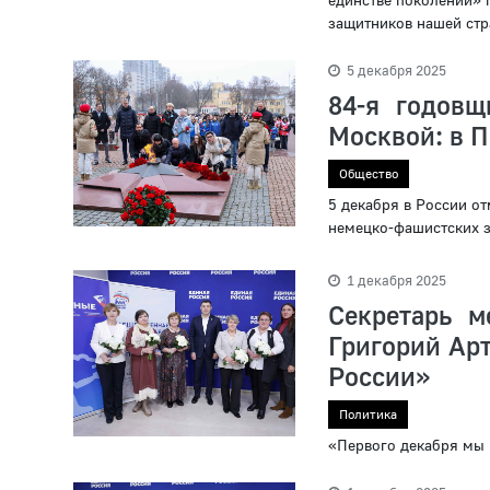
защитников нашей стра
5 декабря 2025
84‑я годовщ
Москвой: в 
Общество
5 декабря в России от
немецко‑фашистских з
1 декабря 2025
Cекретарь м
Григорий Ар
России»
Политика
«Первого декабря мы 