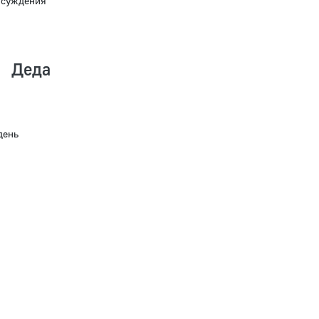
бсуждения
 Деда
день