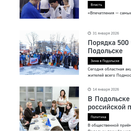
Власть
«Впечатления — самые
31 января 2026
Порядка 500 
Подольске
Зима в Подольске
Сегодня областная ак
жителей всего Подмос
14 января 2026
В Подольске
российской п
Политика
В общественной приём