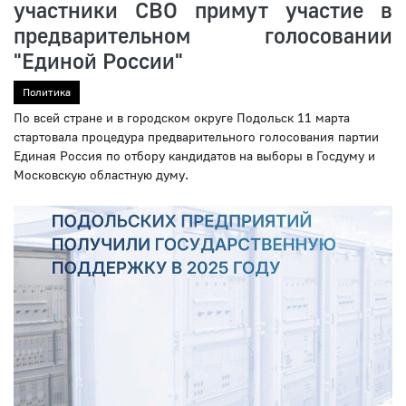
участники СВО примут участие в
предварительном голосовании
"Единой России"
Политика
По всей стране и в городском округе Подольск 11 марта
стартовала процедура предварительного голосования партии
Единая Россия по отбору кандидатов на выборы в Госдуму и
Московскую областную думу.