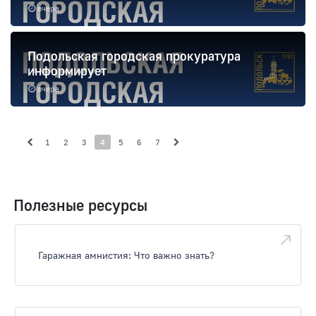
вчера
Подольская городская прокуратура
информирует
вчера
1
2
3
4
5
6
7
Полезные ресурсы
Гаражная амнистия: Что важно знать?