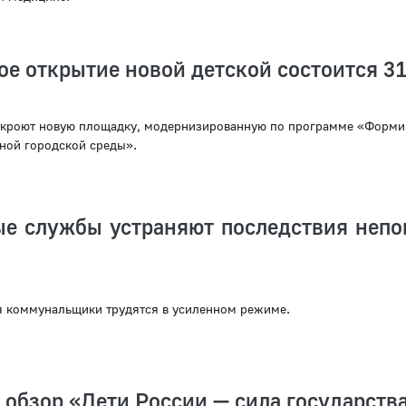
е открытие новой детской состоится 3
откроют новую площадку, модернизированную по программе «Форми
ной городской среды».
е службы устраняют последствия непо
я коммунальщики трудятся в усиленном режиме.
обзор «Дети России — сила государств