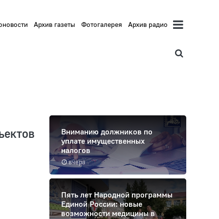
оновости
Архив газеты
Фотогалерея
Архив радио
ъектов
Вниманию должников по
уплате имущественных
налогов
вчера
Пять лет Народной программы
Единой России: новые
возможности медицины в