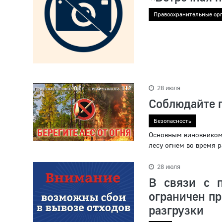
Правоохранительные ор
28 июля
Соблюдайте п
Безопасность
Основным виновником 
лесу огнем во время р
28 июля
В связи с 
ограничен п
разгрузки