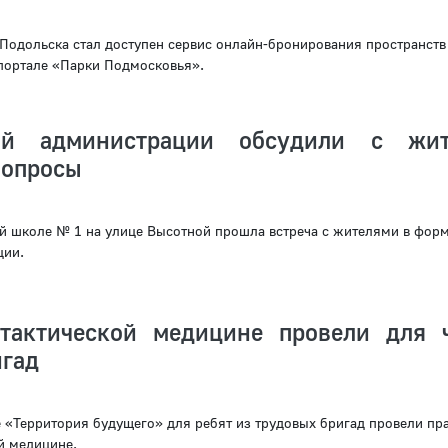
 Подольска стал доступен сервис онлайн-бронирования пространств 
 портале «Парки Подмосковья».
й администрации обсудили с жит
вопросы
й школе № 1 на улице Высотной прошла встреча с жителями в форм
ции.
тактической медицине провели для 
игад
«Территория будущего» для ребят из трудовых бригад провели пр
й медицине.