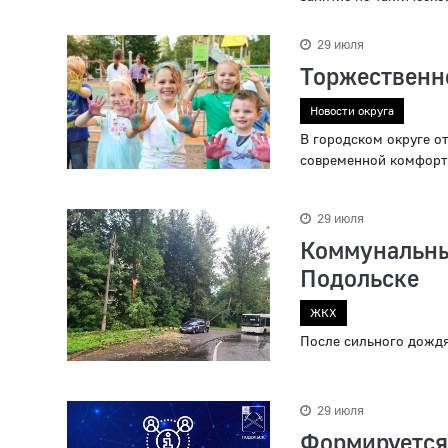
29 июля
Торжественно
Новости округа
В городском округе 
современной комфорт
29 июля
Коммунальны
Подольске
ЖКХ
После сильного дожд
29 июля
Формируется 