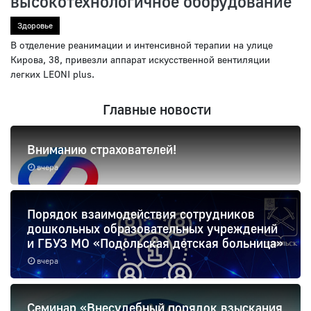
высокотехнологичное оборудование
Здоровье
В отделение реанимации и интенсивной терапии на улице
Кирова, 38, привезли аппарат искусственной вентиляции
легких LEONI plus.
Главные новости
Вниманию страхователей!
вчера
Порядок взаимодействия сотрудников
дошкольных образовательных учреждений
и ГБУЗ МО «Подольская детская больница»
вчера
Семинар «Внесудебный порядок взыскания