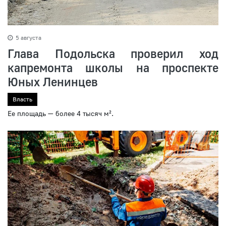
5 августа
Глава Подольска проверил ход
капремонта школы на проспекте
Юных Ленинцев
Власть
Ее площадь — более 4 тысяч м².