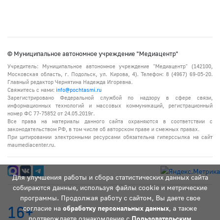
© Муниципальное автономное учреждение "Медиацентр"
Учредитель: Муниципальное автономное учреждение "Медиацентр" (142100,
Московская область, г. Подольск, ул. Кирова, 4). Телефон: 8 (4967) 69-05-20.
Главный редактор Чернятина Надежда Игоревна.
Свяжитесь с нами:
info@pochtasmi.ru
Зарегистрировано Федеральной службой по надзору в сфере связи,
информационных технологий и массовых коммуникаций, регистрационный
номер ФС 77-75852 от 24.05.2019г.
Все права на материалы данного сайта охраняются в соответствии с
законодательством РФ, в том числе об авторском праве и смежных правах.
При цитировании электронными ресурсами обязательна гиперссылка на сайт
maumediacenter.ru.
Для улучшения работы и сбора статистических данных сайта
собираются данные, используя файлы cookie и метрические
программы. Продолжая работу с сайтом, Вы даете свое
16+
согласие на
обработку персональных данных
, а также
подтверждаете ознакомление с
Пользовательским