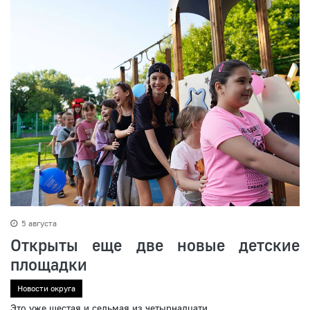
5 августа
Открыты еще две новые детские
площадки
Новости округа
Это уже шестая и седьмая из четырнадцати,