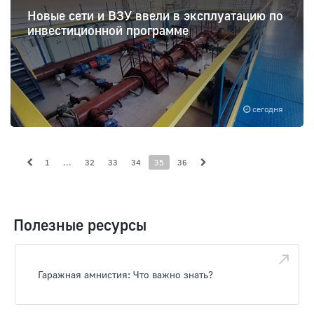
Новые сети и ВЗУ ввели в эксплуатацию по
инвестиционной программе
сегодня
1
...
32
33
34
35
36
Полезные ресурсы
Гаражная амнистия: Что важно знать?