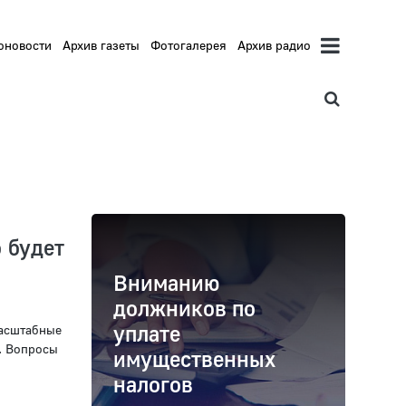
оновости
Архив газеты
Фотогалерея
Архив радио
 будет
Вниманию
должников по
уплате
масштабные
. Вопросы
имущественных
налогов