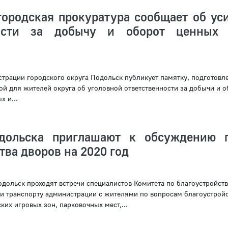
городская прокуратура сообщает об ус
ности за добычу и оборот ценных 
трации городского округа Подольск публикует памятку, подготовл
ой для жителей округа об уголовной ответственности за добычи и о
 и...
дольска приглашают к обсуждению 
тва дворов на 2020 год
дольск проходят встречи специалистов Комитета по благоустройств
и транспорту администрации с жителями по вопросам благоустройс
ких игровых зон, парковочных мест,...