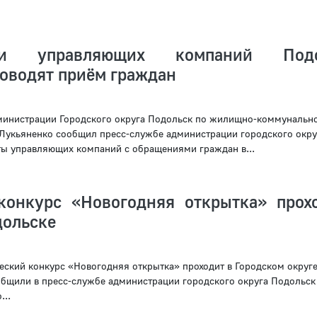
ели управляющих компаний Подо
роводят приём граждан
министрации Городского округа Подольск по жилищно-коммунальн
Лукьяненко сообщил пресс-службе администрации городского окру
ты управляющих компаний с обращениями граждан в...
конкурс «Новогодняя открытка» прох
ольске
ский конкурс «Новогодняя открытка» проходит в Городском округ
общили в пресс-службе администрации городского округа Подольск
...