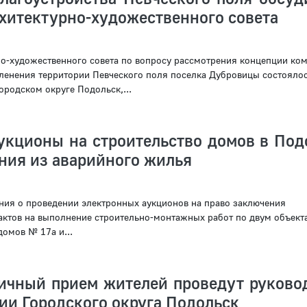
хитектурно-художественного совета
но-художественного совета по вопросу рассмотрения концепции ко
еленения территории Певческого поля поселка Дубровицы состоялос
ородском округе Подольск,...
укционы на строительство домов в Под
ния из аварийного жилья
ия о проведении электронных аукционов на право заключения
ктов на выполнение строительно-монтажных работ по двум объект
омов № 17а и...
личный прием жителей проведут руково
ии Городского округа Подольск