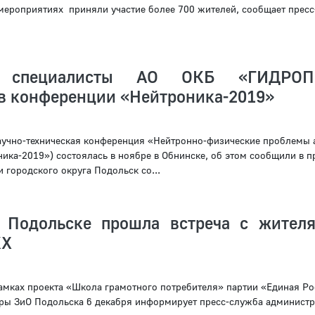
 мероприятиях приняли участие более 700 жителей, сообщает прес
е специалисты АО ОКБ «ГИДРОП
 в конференции «Нейтроника-2019»
аучно-техническая конференция «Нейтронно-физические проблемы 
ика-2019») состоялась в ноябре в Обнинске, об этом сообщили в п
 городского округа Подольск со...
 Подольске прошла встреча с жител
КХ
рамках проекта «Школа грамотного потребителя» партии «Единая Р
ры ЗиО Подольска 6 декабря информирует пресс-служба админист