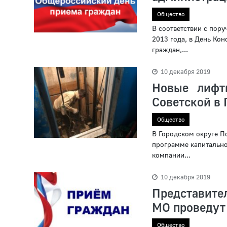
Общество
В соответствии с пор
2013 года, в День Ко
граждан,...
10 декабря 2019
Новые лифт
Советской в
Общество
В Городском округе П
программе капитально
компании...
10 декабря 2019
Представите
МО проведут
Общество