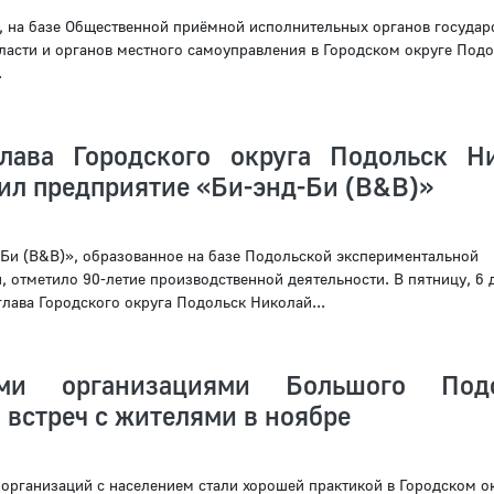
я, на базе Общественной приёмной исполнительных органов государ
ласти и органов местного самоуправления в Городском округе Подо
.
лава Городского округа Подольск Н
ил предприятие «Би-энд-Би (B&B)»
Би (B&B)», образованное на базе Подольской экспериментальной
 отметило 90-летие производственной деятельности. В пятницу, 6 
лава Городского округа Подольск Николай...
ми организациями Большого Подо
 встреч с жителями в ноябре
организаций с населением стали хорошей практикой в Городском о