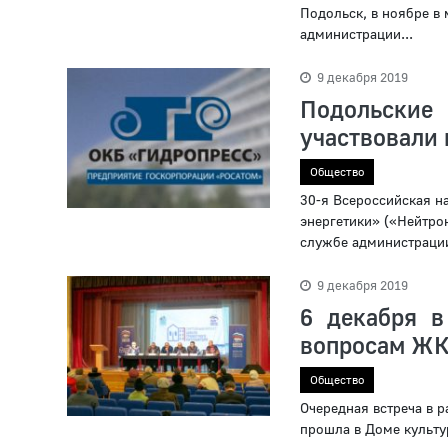
Подольск, в ноябре в
администрации...
9 декабря 2019
Подольски
участвовали
Общество
30-я Всероссийская н
энергетики» («Нейтрон
службе администрации
9 декабря 2019
6 декабря в
вопросам Ж
Общество
Очередная встреча в 
прошла в Доме культу