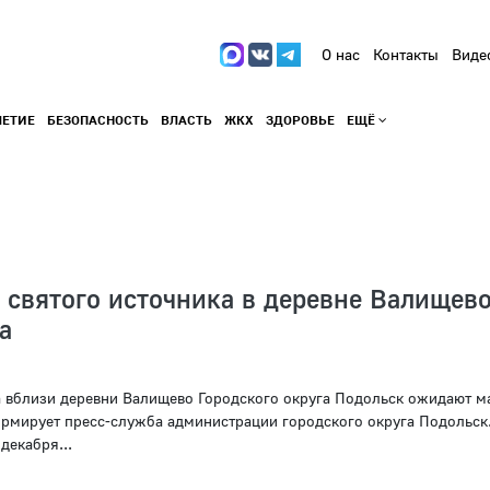
О нас
Контакты
Виде
ЛЕТИЕ
БЕЗОПАСНОСТЬ
ВЛАСТЬ
ЖКХ
ЗДОРОВЬЕ
ЕЩЁ
 святого источника в деревне Валищево
а
а вблизи деревни Валищево Городского округа Подольск ожидают 
рмирует пресс-служба администрации городского округа Подольск
декабря...