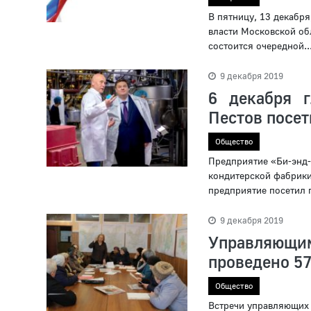
В пятницу, 13 декабр
власти Московской об
состоится очередной..
9 декабря 2019
6 декабря г
Пестов посет
Общество
Предприятие «Би-энд-
кондитерской фабрики,
предприятие посетил г
9 декабря 2019
Управляющи
проведено 57
Общество
Встречи управляющих 