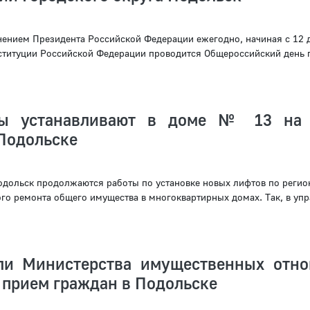
учением Президента Российской Федерации ежегодно, начиная с 12 
нституции Российской Федерации проводится Общероссийский день 
ы устанавливают в доме № 13 на 
 Подольске
одольск продолжаются работы по установке новых лифтов по регио
го ремонта общего имущества в многоквартирных домах. Так, в уп
ли Министерства имущественных отн
 прием граждан в Подольске