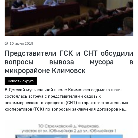
10 июня 2019
Представители ГСК и СНТ обсудили
вопросы вывоза мусора в
микрорайоне Климовск
Новости округа
В Детской музыкальной школе Климовска седьмого июня
состоялась встреча с представителями садовых
некоммерческих товариществ (СНТ) и гаражно-строительных
кооперативов (ГСК) по вопросам заключения договоров на...