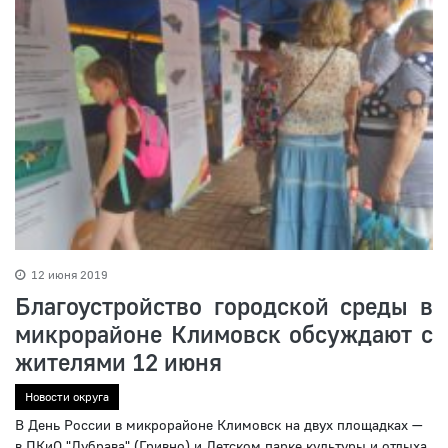
12 июня 2019
Благоустройство городской среды в
микрорайоне Климовск обсуждают с
жителями 12 июня
Новости округа
В День России в микрорайоне Климовск на двух площадках —
в ПКиО "Дубрава" (Гривно) и Детском парке культуры и отдыха