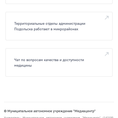
Территориальные отделы администрации
Подольска работают в микрорайонах
Чат по вопросам качества и доступности
медицины
© Муниципальное автономное учреждение "Медиацентр"
Учредитель: Муниципальное автономное учреждение "Медиацентр" (142100,