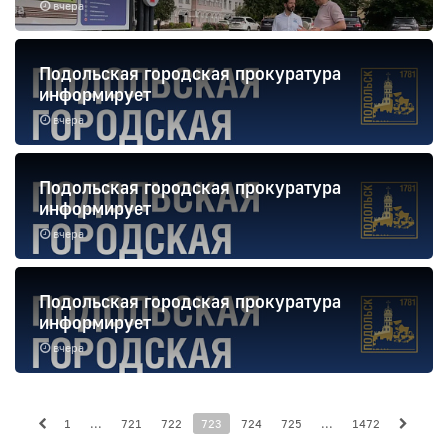
вчера
Подольская городская прокуратура
информирует
вчера
Подольская городская прокуратура
информирует
вчера
Подольская городская прокуратура
информирует
вчера
1
...
721
722
723
724
725
...
1472