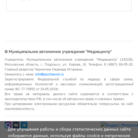
© Муниципальное автономное учреждение "Медиацентр"
Учредитель: Муниципальное автономное учреждение "Медиацентр" (142100,
Московская область, г. Подольск, ул. Кирова, 4). Телефон: 8 (4967) 69-05-20.
Главный редактор Чернятина Надежда Игоревна.
Свяжитесь с нами:
info@pochtasmi.ru
Зарегистрировано Федеральной службой по надзору в сфере связи,
информационных технологий и массовых коммуникаций, регистрационный
номер ФС 77-75852 от 24.05.2019г.
Все права на материалы данного сайта охраняются в соответствии с
законодательством РФ, в том числе об авторском праве и смежных правах.
При цитировании электронными ресурсами обязательна гиперссылка на сайт
maumediacenter.ru.
Для улучшения работы и сбора статистических данных сайта
собираются данные, используя файлы cookie и метрические