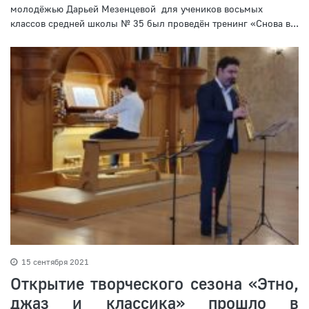
молодёжью Дарьей Мезенцевой для учеников восьмых
классов средней школы № 35 был проведён тренинг «Снова в...
15 сентября 2021
Открытие творческого сезона «Этно,
джаз и классика» прошло в