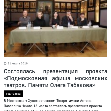
21 марта 2019
Состоялась презентация проекта
«Подмосковная афиша московских
театров. Памяти Олега Табакова»
Год театра
В Московском Художественном Театре имени Антона
Павловича Чехова 18 марта состоялась презентация проекта
«Подмосковная афиша московских театров. Памяти Олега