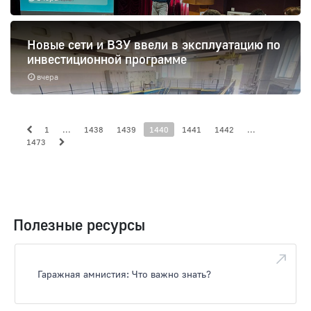
Новые сети и ВЗУ ввели в эксплуатацию по
инвестиционной программе
вчера
1
...
1438
1439
1440
1441
1442
...
1473
Полезные ресурсы
Гаражная амнистия: Что важно знать?