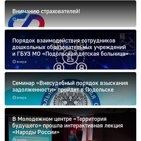
Вниманию страхователей!
вчера
Порядок взаимодействия сотрудников
дошкольных образовательных учреждений
и ГБУЗ МО «Подольская детская больница»
вчера
Семинар «Внесудебный порядок взыскания
задолженности» пройдет в Подольске
вчера
В Молодежном центре «Территория
будущего» прошла интерактивная лекция
«Народы России»
вчера