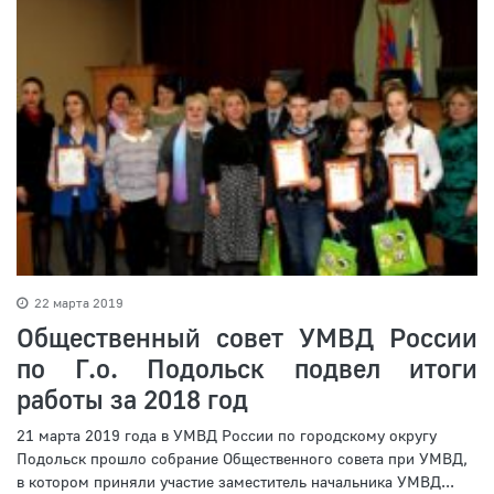
22 марта 2019
Общественный совет УМВД России
по Г.о. Подольск подвел итоги
работы за 2018 год
21 марта 2019 года в УМВД России по городскому округу
Подольск прошло собрание Общественного совета при УМВД,
в котором приняли участие заместитель начальника УМВД...