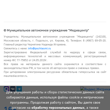
© Муниципальное автономное учреждение "Медиацентр"
Учредитель: Муниципальное автономное учреждение "Медиацентр" (142100,
Московская область, г. Подольск, ул. Кирова, 4). Телефон: 8 (4967) 69-05-20.
Главный редактор Чернятина Надежда Игоревна.
Свяжитесь с нами:
info@pochtasmi.ru
Зарегистрировано Федеральной службой по надзору в сфере связи,
информационных технологий и массовых коммуникаций, регистрационный
номер ФС 77-75852 от 24.05.2019г.
Все права на материалы данного сайта охраняются в соответствии с
законодательством РФ, в том числе об авторском праве и смежных правах.
При цитировании электронными ресурсами обязательна гиперссылка на сайт
maumediacenter.ru.
Для улучшения работы и сбора статистических данных сайта
собираются данные, используя файлы cookie и метрические
программы. Продолжая работу с сайтом, Вы даете свое
16+
согласие на
обработку персональных данных
, а также