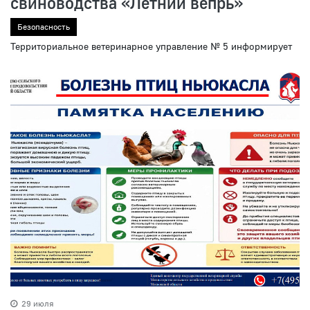
свиноводства «Летний вепрь»
Безопасность
Территориальное ветеринарное управление № 5 информирует
29 июля