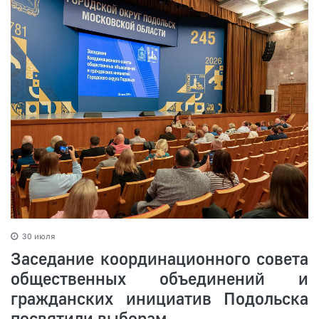
30 июля
Заседание координационного совета
общественных объединений и
гражданских инициатив Подольска
посвятили выборам