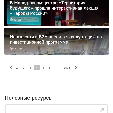
В Молодежном центре «Территория
будущего» прошла интерактивная лекция
«Народы России»
сегодня
Новые сети и ВЗУ ввели в эксплуатацию по
инвестиционной программе
сегодня
1
2
3
4
5
6
...
1473
Полезные ресурсы