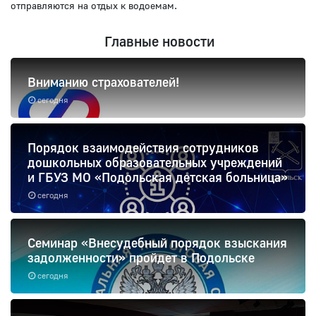
отправляются на отдых к водоемам.
Главные новости
Вниманию страхователей!
сегодня
Порядок взаимодействия сотрудников
дошкольных образовательных учреждений
и ГБУЗ МО «Подольская детская больница»
сегодня
Семинар «Внесудебный порядок взыскания
задолженности» пройдет в Подольске
сегодня