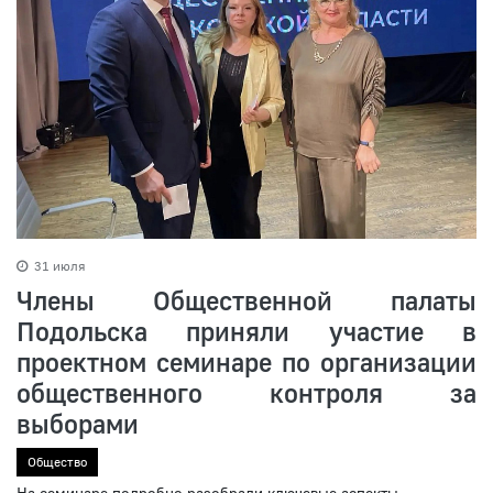
31 июля
Члены Общественной палаты
Подольска приняли участие в
проектном семинаре по организации
общественного контроля за
выборами
Общество
На семинаре подробно разобрали ключевые аспекты