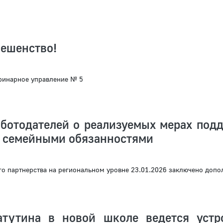
бешенство!
ринарное управление № 5
аботодателей о реализуемых мерах под
с семейными обязанностями
о партнерства на региональном уровне 23.01.2026 заключено допо
тутина в новой школе ведется устр