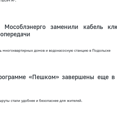
 тысяч м².
ы Мособлэнерго заменили кабель кл
ропередачи
ь многоквартирных домов и водонасосную станцию в Подольске
рограмме «Пешком» завершены еще в
руты стали удобнее и безопаснее для жителей.