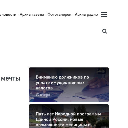
оновости
Архив газеты
Фотогалерея
Архив радио
 мечты
Вниманию должников по
уплате имущественных
налогов
вчера
Пять лет Народной программы
Единой России: новые
возможности медицины в