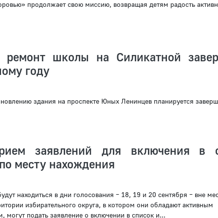
оровью» продолжает свою миссию, возвращая детям радость активн
й ремонт школы на Силикатной заве
ному году
новлению здания на проспекте Юных Ленинцев планируется заверш
прием заявлений для включения в 
 по месту нахождения
удут находиться в дни голосования – 18, 19 и 20 сентября – вне мес
ритории избирательного округа, в котором они обладают активным
 могут подать заявление о включении в список и...