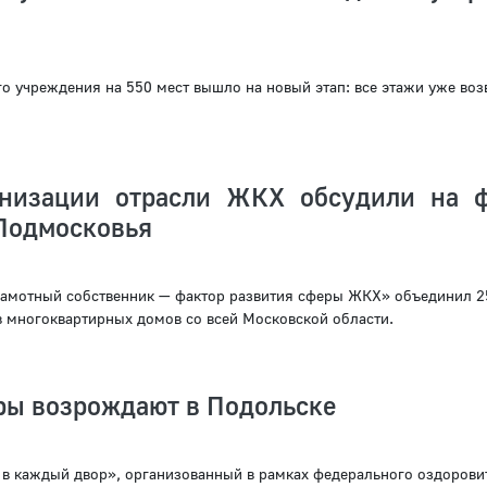
го учреждения на 550 мест вышло на новый этап: все этажи уже воз
рнизации отрасли ЖКХ обсудили на 
Подмосковья
амотный собственник — фактор развития сферы ЖКХ» объединил 2
в многоквартирных домов со всей Московской области.
ры возрождают в Подольске
 в каждый двор», организованный в рамках федерального оздорови