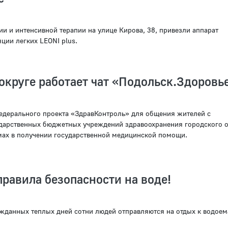
и и интенсивной терапии на улице Кирова, 38, привезли аппарат
ции легких LEONI plus.
округе работает чат «Подольск.Здоровь
федерального проекта «ЗдравКонтроль» для общения жителей с
дарственных бюджетных учреждений здравоохранения городского о
ах в получении государственной медицинской помощи.
равила безопасности на воде!
жданных теплых дней сотни людей отправляются на отдых к водое