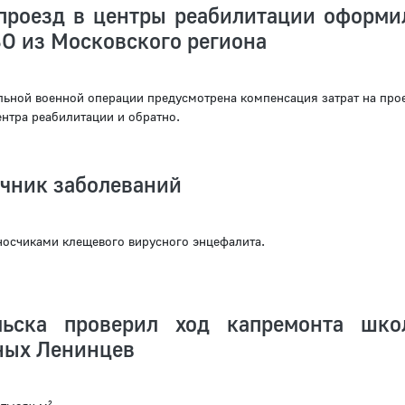
проезд в центры реабилитации оформи
О из Московского региона
льной военной операции предусмотрена компенсация затрат на про
нтра реабилитации и обратно.
очник заболеваний
осчиками клещевого вирусного энцефалита.
льска проверил ход капремонта шк
ных Ленинцев