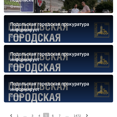
вчера
Подольская городская прокуратура
информирует
вчера
Подольская городская прокуратура
информирует
вчера
Подольская городская прокуратура
информирует
вчера
1
...
3
4
5
6
7
...
1472