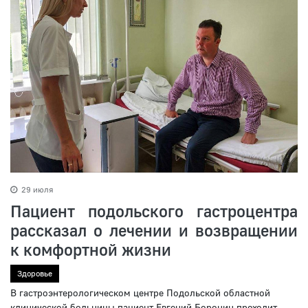
29 июля
Пациент подольского гастроцентра
рассказал о лечении и возвращении
к комфортной жизни
Здоровье
В гастроэнтерологическом центре Подольской областной
клинической больницы пациент Евгений Боронин проходит