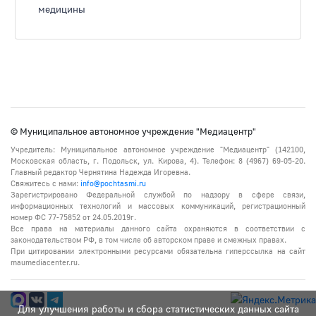
медицины
© Муниципальное автономное учреждение "Медиацентр"
Учредитель: Муниципальное автономное учреждение "Медиацентр" (142100,
Московская область, г. Подольск, ул. Кирова, 4). Телефон: 8 (4967) 69-05-20.
Главный редактор Чернятина Надежда Игоревна.
Свяжитесь с нами:
info@pochtasmi.ru
Зарегистрировано Федеральной службой по надзору в сфере связи,
информационных технологий и массовых коммуникаций, регистрационный
номер ФС 77-75852 от 24.05.2019г.
Все права на материалы данного сайта охраняются в соответствии с
законодательством РФ, в том числе об авторском праве и смежных правах.
При цитировании электронными ресурсами обязательна гиперссылка на сайт
maumediacenter.ru.
Для улучшения работы и сбора статистических данных сайта