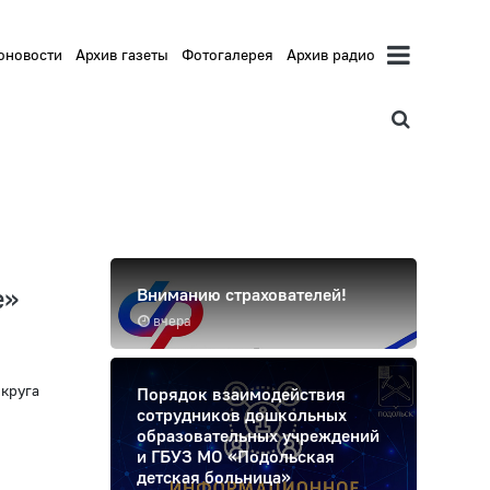
оновости
Архив газеты
Фотогалерея
Архив радио
е»
Вниманию страхователей!
вчера
круга
Порядок взаимодействия
сотрудников дошкольных
образовательных учреждений
и ГБУЗ МО «Подольская
детская больница»