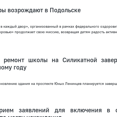
ры возрождают в Подольске
 в каждый двор», организованный в рамках федерального оздорови
оровью» продолжает свою миссию, возвращая детям радость активн
й ремонт школы на Силикатной заве
ному году
новлению здания на проспекте Юных Ленинцев планируется заверш
прием заявлений для включения в 