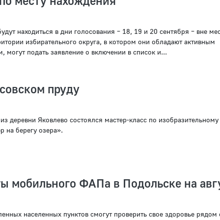
 по месту нахождения
удут находиться в дни голосования – 18, 19 и 20 сентября – вне мес
ритории избирательного округа, в котором они обладают активным
 могут подать заявление о включении в список и...
осовском пруду
лиз деревни Яковлево состоялся мастер-класс по изобразительному 
р на берегу озера».
ы мобильного ФАПа в Подольске на авг
аленных населенных пунктов смогут проверить свое здоровье рядом 