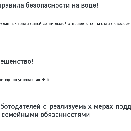
равила безопасности на воде!
жданных теплых дней сотни людей отправляются на отдых к водое
бешенство!
ринарное управление № 5
аботодателей о реализуемых мерах под
с семейными обязанностями