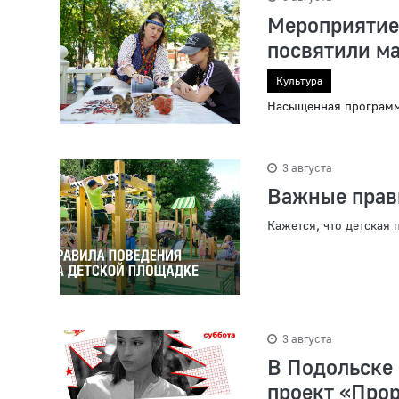
Мероприятие
посвятили м
Культура
Насыщенная программа
3 августа
Важные прав
Кажется, что детская
3 августа
В Подольске
проект «Про