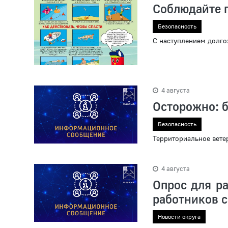
Соблюдайте п
Безопасность
С наступлением долго
4 августа
Осторожно: 
Безопасность
Территориальное вете
4 августа
Опрос для р
работников 
Новости округа