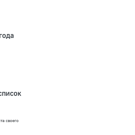
года
список
та своего