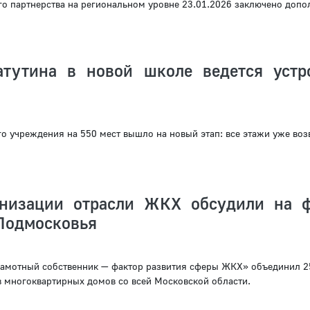
о партнерства на региональном уровне 23.01.2026 заключено допо
тутина в новой школе ведется устр
го учреждения на 550 мест вышло на новый этап: все этажи уже воз
рнизации отрасли ЖКХ обсудили на 
Подмосковья
амотный собственник — фактор развития сферы ЖКХ» объединил 2
в многоквартирных домов со всей Московской области.