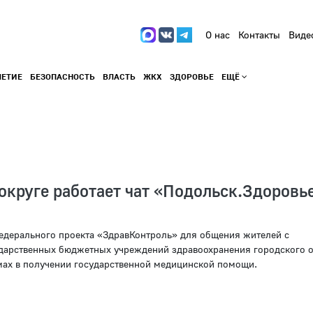
О нас
Контакты
Виде
ЛЕТИЕ
БЕЗОПАСНОСТЬ
ВЛАСТЬ
ЖКХ
ЗДОРОВЬЕ
ЕЩЁ
округе работает чат «Подольск.Здоровь
федерального проекта «ЗдравКонтроль» для общения жителей с
дарственных бюджетных учреждений здравоохранения городского о
ах в получении государственной медицинской помощи.