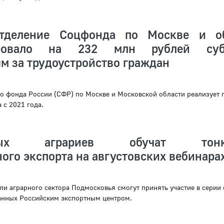
тделение Соцфонда по Москве и об
ировало на 232 млн рублей суб
м за трудоустройство граждан
о фонда России (СФР) по Москве и Московской области реализует
 с 2021 года.
вных аграриев обучат тонк
го экспорта на августовских вебинара
ели аграрного сектора Подмосковья смогут принять участие в серии
анных Российским экспортным центром.