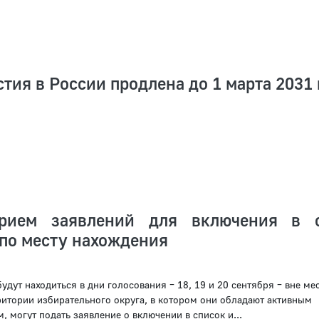
тия в России продлена до 1 марта 2031 
прием заявлений для включения в 
 по месту нахождения
удут находиться в дни голосования – 18, 19 и 20 сентября – вне мес
ритории избирательного округа, в котором они обладают активным
 могут подать заявление о включении в список и...