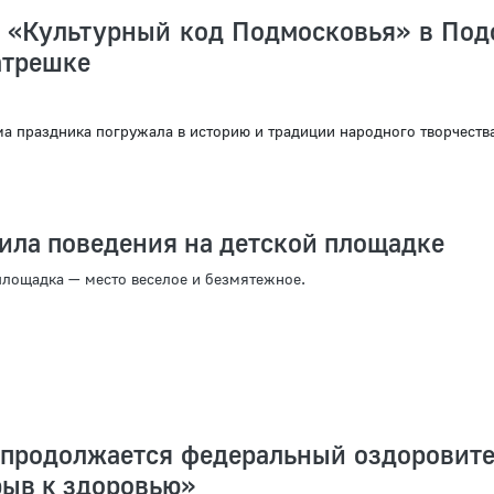
 «Культурный код Подмосковья» в Под
атрешке
 праздника погружала в историю и традиции народного творчества
ила поведения на детской площадке
 площадка — место веселое и безмятежное.
 продолжается федеральный оздоровит
рыв к здоровью»