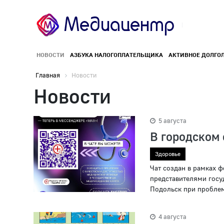
НОВОСТИ
АЗБУКА НАЛОГОПЛАТЕЛЬЩИКА
АКТИВНОЕ ДОЛГО
Главная
Новости
Новости
5 августа
В городском 
Здоровье
Чат создан в рамках 
представителями госу
Подольск при проблем
4 августа