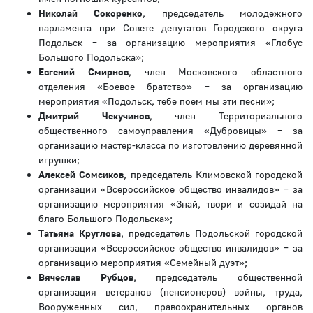
Николай Сокоренко
, председатель молодежного
парламента при Совете депутатов Городского округа
Подольск – за организацию мероприятия «Глобус
Большого Подольска»;
Евгений Смирнов
, член Московского областного
отделения «Боевое братство» – за организацию
мероприятия «Подольск, тебе поем мы эти песни»;
Дмитрий Чекучинов
, член Территориального
общественного самоуправления «Дубровицы» – за
организацию мастер-класса по изготовлению деревянной
игрушки;
Алексей Сомсиков
, председатель Климовской городской
организации «Всероссийское общество инвалидов» – за
организацию мероприятия «Знай, твори и созидай на
благо Большого Подольска»;
Татьяна Круглова
, председатель Подольской городской
организации «Всероссийское общество инвалидов» – за
организацию мероприятия «Семейный дуэт»;
Вячеслав Рубцов
, председатель общественной
организация ветеранов (пенсионеров) войны, труда,
Вооруженных сил, правоохранительных органов