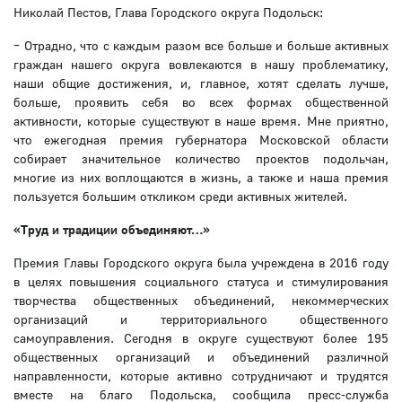
Николай Пестов, Глава Городского округа Подольск:
– Отрадно, что с каждым разом все больше и больше активных
граждан нашего округа вовлекаются в нашу проблематику,
наши общие достижения, и, главное, хотят сделать лучше,
больше, проявить себя во всех формах общественной
активности, которые существуют в наше время. Мне приятно,
что ежегодная премия губернатора Московской области
собирает значительное количество проектов подольчан,
многие из них воплощаются в жизнь, а также и наша премия
пользуется большим откликом среди активных жителей.
«Труд и традиции объединяют…»
Премия Главы Городского округа была учреждена в 2016 году
в целях повышения социального статуса и стимулирования
творчества общественных объединений, некоммерческих
организаций и территориального общественного
самоуправления. Сегодня в округе существуют более 195
общественных организаций и объединений различной
направленности, которые активно сотрудничают и трудятся
вместе на благо Подольска, сообщила пресс-служба