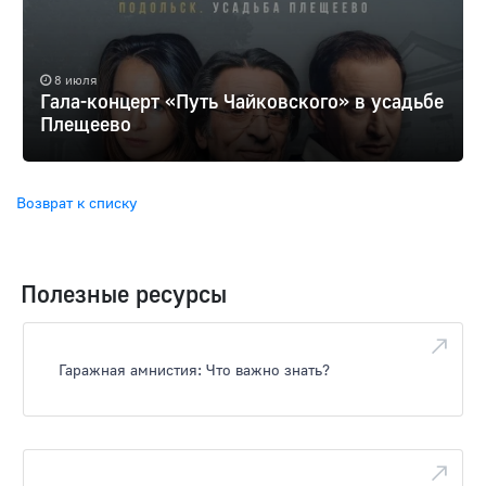
8 июля
Гала-концерт «Путь Чайковского» в усадьбе
Плещеево
Возврат к списку
Полезные ресурсы
Гаражная амнистия: Что важно знать?