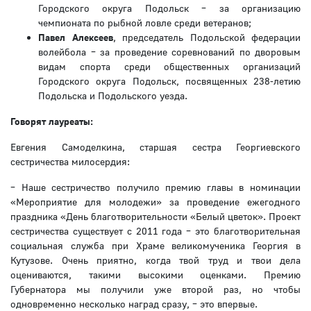
Городского округа Подольск – за организацию
чемпионата по рыбной ловле среди ветеранов;
Павел Алексеев
, председатель Подольской федерации
волейбола – за проведение соревнований по дворовым
видам спорта среди общественных организаций
Городского округа Подольск, посвященных 238-летию
Подольска и Подольского уезда.
Говорят лауреаты:
Евгения Самоделкина, старшая сестра Георгиевского
сестричества милосердия:
– Наше сестричество получило премию главы в номинации
«Мероприятие для молодежи» за проведение ежегодного
праздника «День благотворительности «Белый цветок». Проект
сестричества существует с 2011 года – это благотворительная
социальная служба при Храме великомученика Георгия в
Кутузове. Очень приятно, когда твой труд и твои дела
оцениваются, такими высокими оценками. Премию
Губернатора мы получили уже второй раз, но чтобы
одновременно несколько наград сразу, – это впервые.