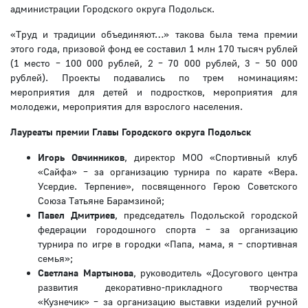
администрации Городского округа Подольск.
«Труд и традиции объединяют…» такова была тема премии
этого года, призовой фонд ее составил 1 млн 170 тысяч рублей
(1 место – 100 000 рублей, 2 – 70 000 рублей, 3 – 50 000
рублей). Проекты подавались по трем номинациям:
мероприятия для детей и подростков, мероприятия для
молодежи, мероприятия для взрослого населения.
Лауреаты премии Главы Городского округа Подольск
Игорь Овчинников
, директор МОО «Спортивный клуб
«Сайфа» – за организацию турнира по карате «Вера.
Усердие. Терпение», посвященного Герою Советского
Союза Татьяне Барамзиной;
Павел Дмитриев
, председатель Подольской городской
федерации городошного спорта – за организацию
турнира по игре в городки «Папа, мама, я – спортивная
семья»;
Светлана Мартынова
, руководитель «Досугового центра
развития декоративно-прикладного творчества
«Кузнечик» – за организацию выставки изделий ручной