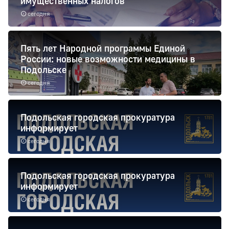
имущественных налогов
сегодня
Пять лет Народной программы Единой
России: новые возможности медицины в
Подольске
сегодня
Подольская городская прокуратура
информирует
сегодня
Подольская городская прокуратура
информирует
сегодня