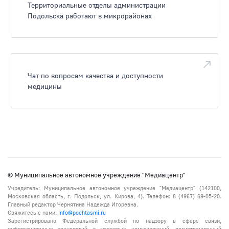
Территориальные отделы администрации
Подольска работают в микрорайонах
Чат по вопросам качества и доступности
медицины
© Муниципальное автономное учреждение "Медиацентр"
Учредитель: Муниципальное автономное учреждение "Медиацентр" (142100,
Московская область, г. Подольск, ул. Кирова, 4). Телефон: 8 (4967) 69-05-20.
Главный редактор Чернятина Надежда Игоревна.
Свяжитесь с нами:
info@pochtasmi.ru
Зарегистрировано Федеральной службой по надзору в сфере связи,
информационных технологий и массовых коммуникаций, регистрационный