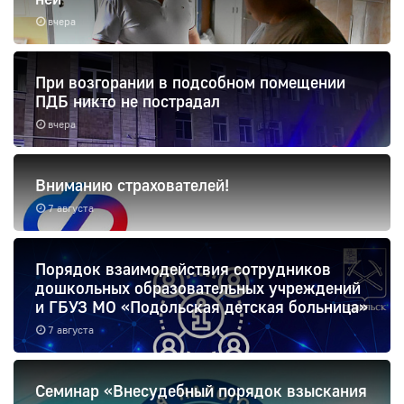
вчера
При возгорании в подсобном помещении
ПДБ никто не пострадал
вчера
Вниманию страхователей!
7 августа
Порядок взаимодействия сотрудников
дошкольных образовательных учреждений
и ГБУЗ МО «Подольская детская больница»
7 августа
Семинар «Внесудебный порядок взыскания