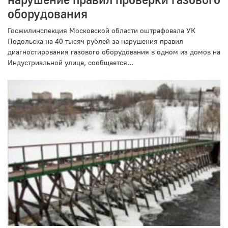
оборудования
Госжилинспекция Московской области оштрафовала УК
Подольска на 40 тысяч рублей за нарушения правил
диагностирования газового оборудования в одном из домов на
Индустриальной улице, сообщается...