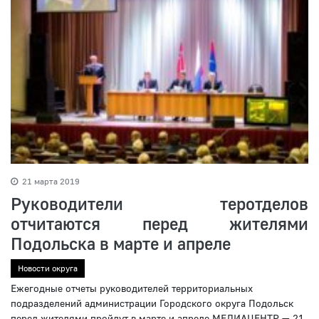
21 марта 2019
Руководители теротделов
отчитаются перед жителями
Подольска в марте и апреле
Новости округа
Ежегодные отчеты руководителей территориальных
подразделений администрации Городского округа Подольск
перед жителями пройдут в марте и апреле МЕДИАЦЕНТР — 21