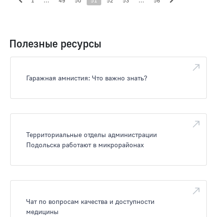
1
...
49
50
51
52
53
...
56
Полезные ресурсы
Гаражная амнистия: Что важно знать?
Территориальные отделы администрации
Подольска работают в микрорайонах
Чат по вопросам качества и доступности
медицины