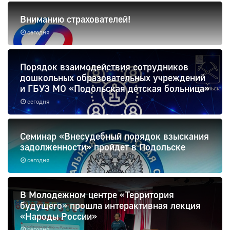
Вниманию страхователей!
сегодня
Порядок взаимодействия сотрудников
дошкольных образовательных учреждений
и ГБУЗ МО «Подольская детская больница»
сегодня
Семинар «Внесудебный порядок взыскания
задолженности» пройдет в Подольске
сегодня
В Молодежном центре «Территория
будущего» прошла интерактивная лекция
«Народы России»
сегодня