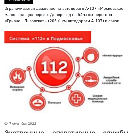
Ограничивается движение по автодороге А-107 «Московское
малое кольцо» через ж/д переезд на 54-м км перегона
«Гривно - Львовская» (206-й км автодороги А-107) в связи...
7 сентября 2022
Экстренные оперативные службы