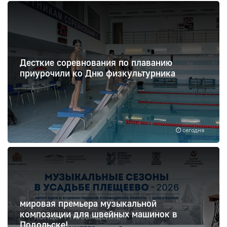
Десткие соревнования по плаванию
приурочили ко Дню физкультурника
сегодня
мировая премьера музыкальной
композиции для швейных машинок в
Подольске!