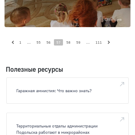
сегодня
1
...
55
56
57
58
59
...
111
Полезные ресурсы
Гаражная амнистия: Что важно знать?
Территориальные отделы администрации
Подольска работают в микрорайонах