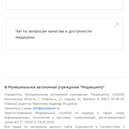
Чат по вопросам качества и доступности
медицины
© Муниципальное автономное учреждение "Медиацентр"
Учредитель: Муниципальное автономное учреждение "Медиацентр" (142100,
Московская область, г. Подольск, ул. Кирова, 4). Телефон: 8 (4967) 69-05-20.
Главный редактор Чернятина Надежда Игоревна.
Свяжитесь с нами:
info@pochtasmi.ru
Зарегистрировано Федеральной службой по надзору в сфере связи,
информационных технологий и массовых коммуникаций, регистрационный
номер ФС 77-75852 от 24.05.2019г.
Все права на материалы данного сайта охраняются в соответствии с