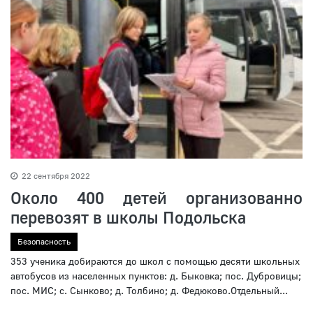
22 сентября 2022
Около 400 детей организованно
перевозят в школы Подольска
Безопасность
353 ученика добираются до школ с помощью десяти школьных
автобусов из населенных пунктов: д. Быковка; пос. Дубровицы;
пос. МИС; с. Сынково; д. Толбино; д. Федюково.Отдельный...