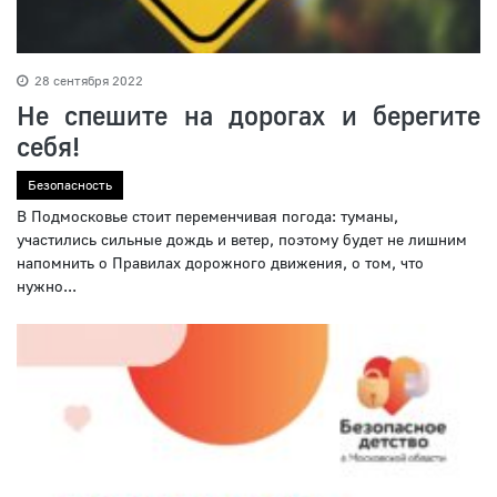
28 сентября 2022
Не спешите на дорогах и берегите
себя!
Безопасность
В Подмосковье стоит переменчивая погода: туманы,
участились сильные дождь и ветер, поэтому будет не лишним
напомнить о Правилах дорожного движения, о том, что
нужно...