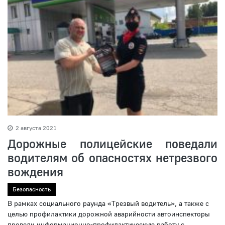
2 августа 2021
Дорожные полицейские поведали
водителям об опасностях нетрезвого
вождения
Безопасность
В рамках социального раунда «Трезвый водитель», а также с
целью профилактики дорожной аварийности автоинспекторы
провели информационно-профилактическую работу с