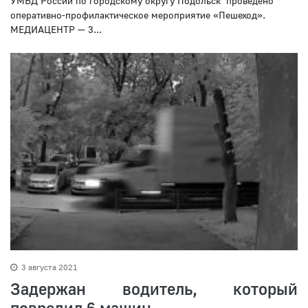
УМВД России по городскому округу Подольск проведено
оперативно-профилактическое мероприятие «Пешеход».
МЕДИАЦЕНТР — 3...
3 августа 2021
Задержан водитель, который
повредил 6 машин