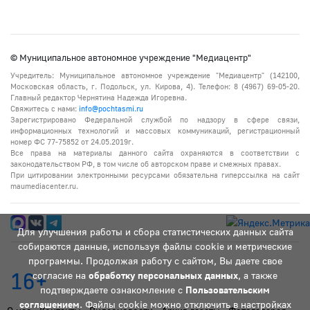
© Муниципальное автономное учреждение "Медиацентр"
Учредитель: Муниципальное автономное учреждение "Медиацентр" (142100,
Московская область, г. Подольск, ул. Кирова, 4). Телефон: 8 (4967) 69-05-20.
Главный редактор Чернятина Надежда Игоревна.
Свяжитесь с нами:
info@pochtasmi.ru
Зарегистрировано Федеральной службой по надзору в сфере связи,
информационных технологий и массовых коммуникаций, регистрационный
номер ФС 77-75852 от 24.05.2019г.
Все права на материалы данного сайта охраняются в соответствии с
законодательством РФ, в том числе об авторском праве и смежных правах.
При цитировании электронными ресурсами обязательна гиперссылка на сайт
maumediacenter.ru.
Для улучшения работы и сбора статистических данных сайта
собираются данные, используя файлы cookie и метрические
программы. Продолжая работу с сайтом, Вы даете свое
16+
согласие на
обработку персональных данных
, а также
подтверждаете ознакомление с
Пользовательским
соглашением
. Файлы cookie можно отключить в настройках