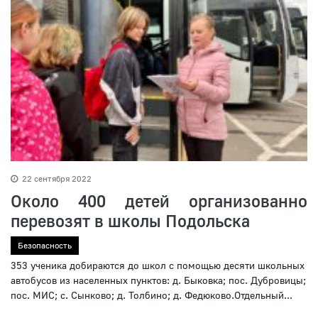
22 сентября 2022
Около 400 детей организованно
перевозят в школы Подольска
Безопасность
353 ученика добираются до школ с помощью десяти школьных
автобусов из населенных пунктов: д. Быковка; пос. Дубровицы;
пос. МИС; с. Сынково; д. Толбино; д. Федюково.Отдельный...