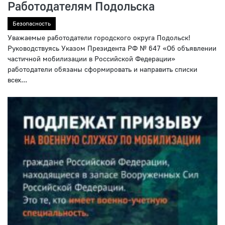
Работодателям Подольска
Безопасность
Уважаемые работодатели городского округа Подольск!
Руководствуясь Указом Президента РФ № 647 «Об объявлении
частичной мобилизации в Российской Федерации»
работодатели обязаны сформировать и направить списки
всех...