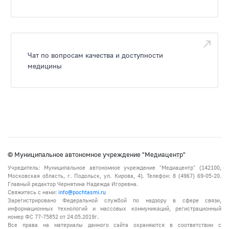
Чат по вопросам качества и доступности
медицины
© Муниципальное автономное учреждение "Медиацентр"
Учредитель: Муниципальное автономное учреждение "Медиацентр" (142100,
Московская область, г. Подольск, ул. Кирова, 4). Телефон: 8 (4967) 69-05-20.
Главный редактор Чернятина Надежда Игоревна.
Свяжитесь с нами:
info@pochtasmi.ru
Зарегистрировано Федеральной службой по надзору в сфере связи,
информационных технологий и массовых коммуникаций, регистрационный
номер ФС 77-75852 от 24.05.2019г.
Все права на материалы данного сайта охраняются в соответствии с