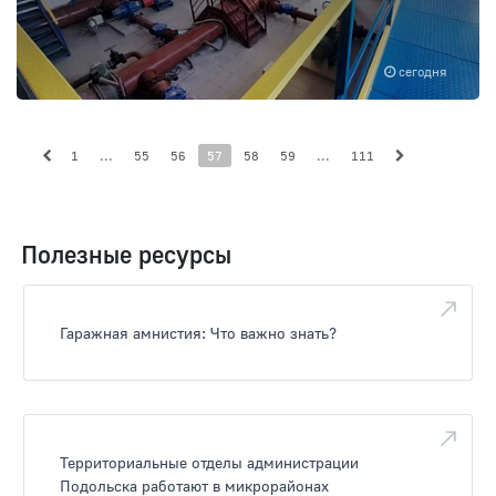
сегодня
1
...
55
56
57
58
59
...
111
Полезные ресурсы
Гаражная амнистия: Что важно знать?
Территориальные отделы администрации
Подольска работают в микрорайонах