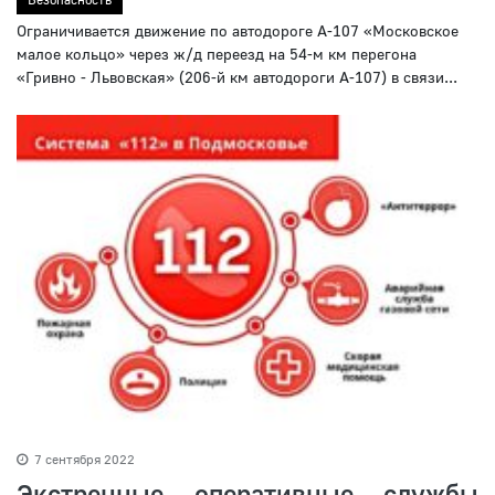
Ограничивается движение по автодороге А-107 «Московское
малое кольцо» через ж/д переезд на 54-м км перегона
«Гривно - Львовская» (206-й км автодороги А-107) в связи...
7 сентября 2022
Экстренные оперативные службы