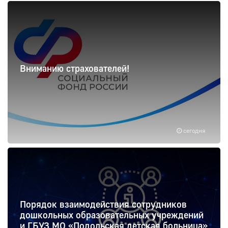
Вниманию страхователей!
сегодня
Порядок взаимодействия сотрудников
дошкольных образовательных учреждений
и ГБУЗ МО «Подольская детская больница»