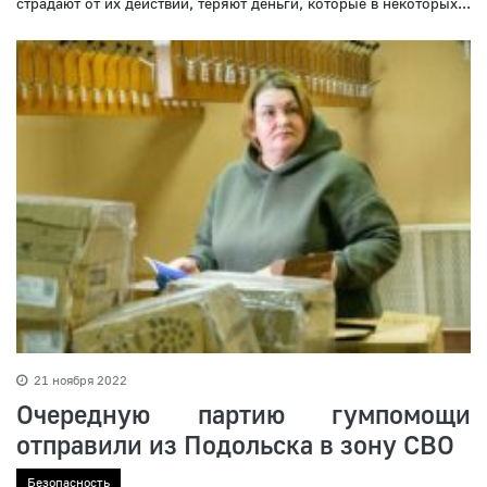
страдают от их действий, теряют деньги, которые в некоторых...
21 ноября 2022
Очередную партию гумпомощи
отправили из Подольска в зону СВО
Безопасность