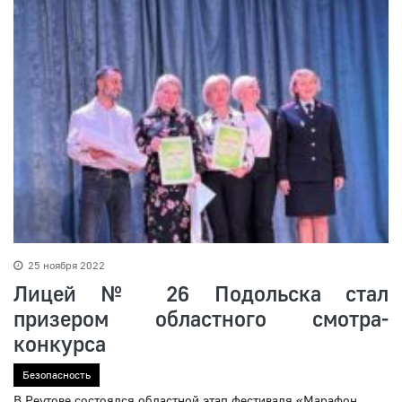
25 ноября 2022
Лицей № 26 Подольска стал
призером областного смотра-
конкурса
Безопасность
В Реутове состоялся областной этап фестиваля «Марафон