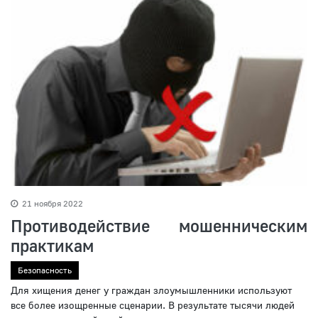
21 ноября 2022
Противодействие мошенническим
практикам
Безопасность
Для хищения денег у граждан злоумышленники используют
все более изощренные сценарии. В результате тысячи людей